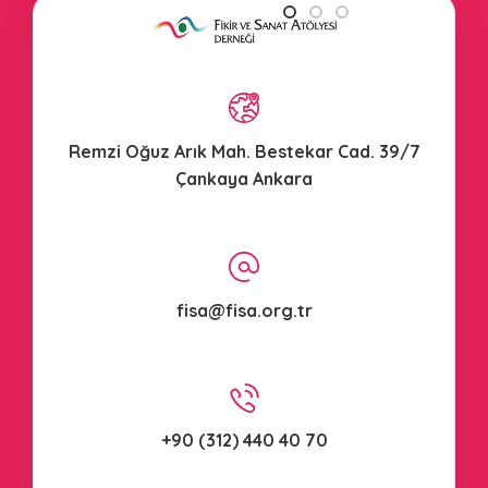
Remzi Oğuz Arık Mah. Bestekar Cad. 39/7
Çankaya Ankara
fisa@fisa.org.tr
+90 (312) 440 40 70