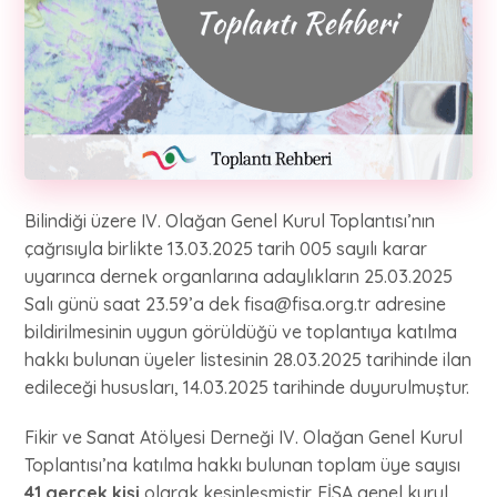
Bilindiği üzere IV. Olağan Genel Kurul Toplantısı’nın
çağrısıyla birlikte 13.03.2025 tarih 005 sayılı karar
uyarınca dernek organlarına adaylıkların 25.03.2025
Salı günü saat 23.59’a dek fisa@fisa.org.tr adresine
bildirilmesinin uygun görüldüğü ve toplantıya katılma
hakkı bulunan üyeler listesinin 28.03.2025 tarihinde ilan
edileceği hususları, 14.03.2025 tarihinde duyurulmuştur.
Fikir ve Sanat Atölyesi Derneği IV. Olağan Genel Kurul
Toplantısı’na katılma hakkı bulunan toplam üye sayısı
41 gerçek kişi
olarak kesinleşmiştir. FİSA genel kurul