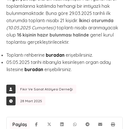
toplantılarına katılımda herhangi bir imtiyazlı hak
bulunmamaktadır. Buna göre 29.03.2025 tarihli ilk
oturumda toplantı nisabı 21 kişidir.
İkinci oturumda
(10.05.2025 Cumartesi)
toplantı nisabı aranmayacak
olup
16 kişinin hazır bulunması halinde
genel kurul
toplantısı gerçekleştirilecektir.
Toplantı rehberine
buradan
erişebilirsiniz.
05.05.2025 tarihi itibarıyla kesinleşen organ aday
listesine
buradan
erişebilirsiniz.
Fikir Ve Sanat Atölyesi Derneği
28 Mart 2025