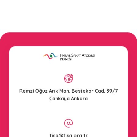
Remzi Oğuz Arık Mah. Bestekar Cad. 39/7
Çankaya Ankara
fisa@fisa.org.tr