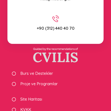
+90 (312) 440 40 70
Burs ve Destekler
Proje ve Programlar
Site Haritası
KVKK