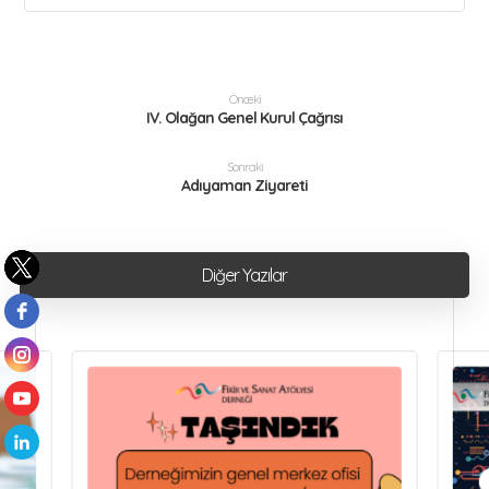
Önceki
IV. Olağan Genel Kurul Çağrısı
Sonraki
Adıyaman Ziyareti
Diğer Yazılar