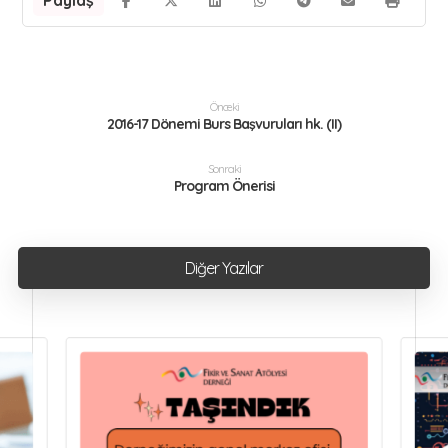
Önceki
2016-17 Dönemi Burs Başvuruları hk. (II)
Sonraki
Program Önerisi
Diğer Yazılar