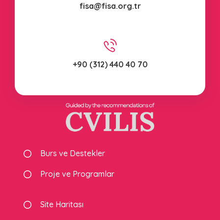
fisa@fisa.org.tr
+90 (312) 440 40 70
Burs ve Destekler
Proje ve Programlar
Site Haritası