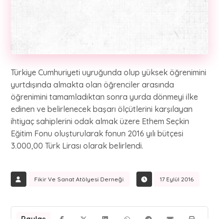
Türkiye Cumhuriyeti uyruğunda olup yüksek öğrenimini
yurtdışında almakta olan öğrenciler arasında
öğrenimini tamamladıktan sonra yurda dönmeyi ilke
edinen ve belirlenecek başarı ölçütlerini karşılayan
ihtiyaç sahiplerini odak almak üzere Ethem Seçkin
Eğitim Fonu oluşturularak fonun 2016 yılı bütçesi
3.000,00 Türk Lirası olarak belirlendi.
Fikir Ve Sanat Atölyesi Derneği
17 Eylül 2016