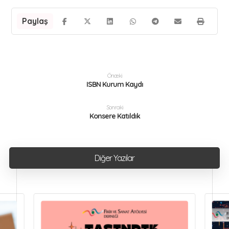
Önceki
ISBN Kurum Kaydı
Sonraki
Konsere Katıldık
Diğer Yazılar