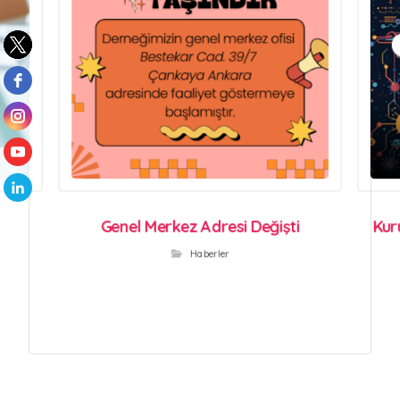
Genel Merkez Adresi Değişti
Kur
Haberler