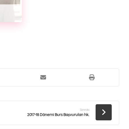
Sonraki
2017-18 Dönemi Burs Başvuruları hk.