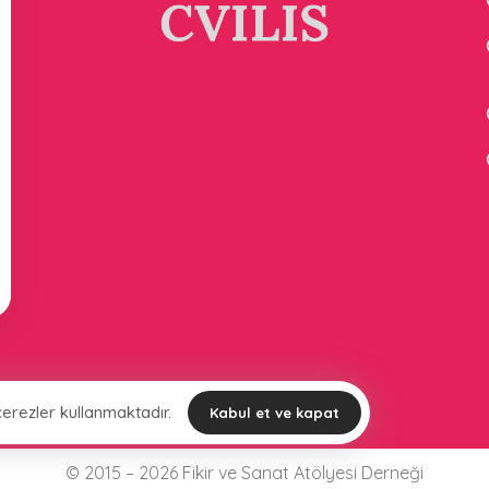
 çerezler kullanmaktadır.
Kabul et ve kapat
© 2015 – 2026 Fikir ve Sanat Atölyesi Derneği