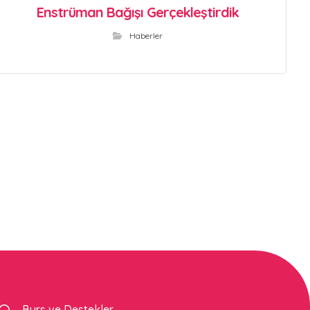
Enstrüman Bağışı Gerçekleştirdik
Haberler
Burs ve Destekler